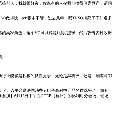
恶搞别人，我就很好奇，你说有的人被我们搞得倾家荡产，请问
O做得快，jeff根本不管，过去几年，我TNSO搞死了不知道多
的卖家角色，这个VC可以说是玩得是贼6，然后攻击各种数据
。
情。
行业能够是积极的良性竞争，无论是黑科技，还是互刷差评都
RTY。该平台是法国消费者电子高科技产品的首选平台，拥有
参加】6月13日下午在CCEE（杭州）的比利时分会场。现场