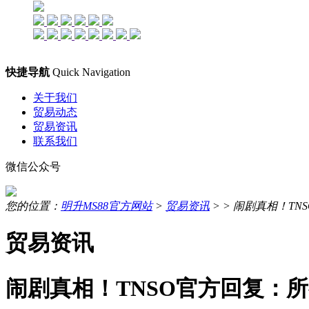
快捷导航
Quick Navigation
关于我们
贸易动态
贸易资讯
联系我们
微信公众号
您的位置：
明升MS88官方网站
>
贸易资讯
> >
闹剧真相！TN
贸易资讯
闹剧真相！TNSO官方回复：所